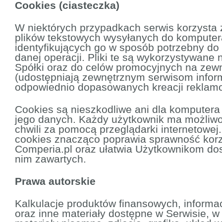
Cookies (ciasteczka)
W niektórych przypadkach serwis korzysta z
plików tekstowych wysyłanych do kompute
identyfikujących go w sposób potrzebny do
danej operacji. Pliki te są wykorzystywane
Spółki oraz do celów promocyjnych na zewn
(udostępniają zewnętrznym serwisom infor
odpowiednio dopasowanych kreacji reklam
Cookies są nieszkodliwe ani dla komputera 
jego danych. Każdy użytkownik ma możliwo
chwili za pomocą przeglądarki internetowej
cookies znacząco poprawia sprawność korz
Comperia.pl oraz ułatwia Użytkownikom dos
nim zawartych.
Prawa autorskie
Kalkulacje produktów finansowych, informa
oraz inne materiały dostępne w Serwisie, w