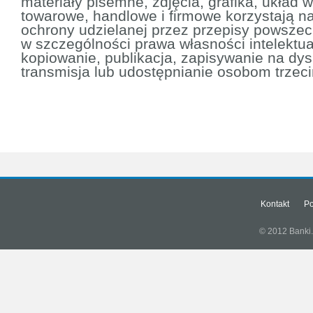
materiały pisemne, zdjęcia, grafika, układ
towarowe, handlowe i firmowe korzystają n
ochrony udzielanej przez przepisy powsze
w szczególności prawa własności intelektua
kopiowanie, publikacja, zapisywanie na dys
transmisja lub udostępnianie osobom trzec
Kontakt
Po
© 2012 Banki.s